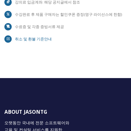
강의료 입금계좌: 해당 공지글에서 참조
수강완료 후 제품 구매자는 할인쿠폰 증정(영구 라이선스에 한함)
수료증 및 각종 증빙서류 제공
취소 및 환불 기준안내
ABOUT JASONTG
오랫동안 국내에 전문 소프트웨어와
교육 및 컨설팅 서비스를 지원한