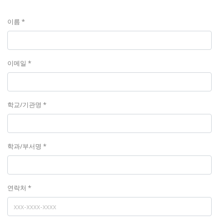
이름 *
이메일 *
학교/기관명 *
학과/부서명 *
연락처 *