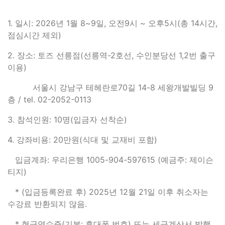
1. 일시: 2026년 1월 8~9일, 오전9시 ~ 오후5시(총 14시간,
점심시간 제외)
2. 장소: 토즈 선릉점(선릉역-2호선, 수인분당선 1,2번 출구
이용)
서울시 강남구 테헤란로70길 14-8 세왕개발빌딩 9
층 / tel. 02-2052-0113
3. 참석인원: 10명(입금자 선착순)
4. 강좌비용: 20만원(식대 및 교재비 포함)
입금계좌: 우리은행 1005-904-597615 (예금주: 제이슨
티지)
* (입금등록완료 후) 2025년 12월 21일 이후 취소자는
수강료 반환되지 않음.
* 현금영수증(기본: 휴대폰 번호) 또는 세금계산서 발행