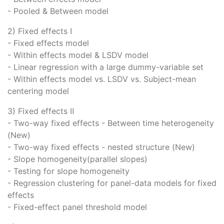
- Pooled & Between model
2) Fixed effects Ⅰ
- Fixed effects model
- Within effects model & LSDV model
- Linear regression with a large dummy-variable set
- Within effects model vs. LSDV vs. Subject-mean
centering model
3) Fixed effects Ⅱ
- Two-way fixed effects - Between time heterogeneity
(New)
- Two-way fixed effects - nested structure (New)
- Slope homogeneity(parallel slopes)
- Testing for slope homogeneity
- Regression clustering for panel-data models for fixed
effects
- Fixed-effect panel threshold model