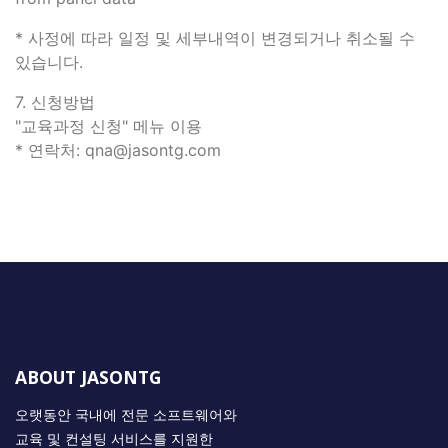
* 사정에 따라 일정 및 세부내역이 변경되거나 취소될 수
있습니다.
​7. 신청방법
"교육과정 신청" 메뉴 이용
​* 연락처: qna@jasontg.com
ABOUT JASONTG
오랫동안 국내에 전문 소프트웨어와
교육 및 컨설팅 서비스를 지원한