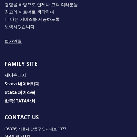
경험을 바탕으로 언제나 고객 여러분을
최고의 파트너로 생각하며
더 나은 서비스를 제공하도록
노력하겠습니다.
회사연혁
FAMILY SITE
제이슨티지
Stata 네이버카페
Stata 페이스북
한국STATA학회
CONTACT US
(05376) 서울시 강동구 양재대로 1377
삼원빌딩 211호