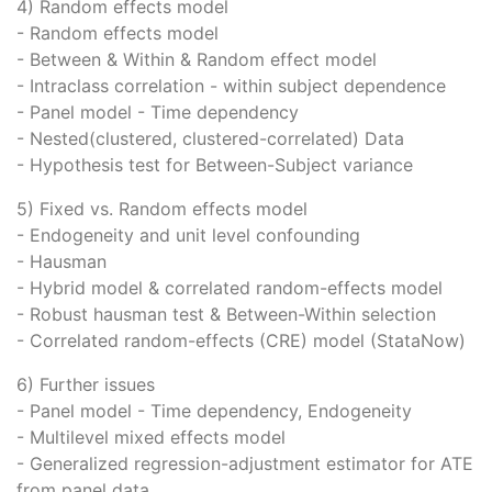
4) Random effects model
- Random effects model
- Between & Within & Random effect model
- Intraclass correlation - within subject dependence
- Panel model - Time dependency
- Nested(clustered, clustered-correlated) Data
- Hypothesis test for Between-Subject variance
5) Fixed vs. Random effects model
- Endogeneity and unit level confounding
- Hausman
- Hybrid model & correlated random-effects model
- Robust hausman test & Between-Within selection
- Correlated random-effects (CRE) model (StataNow)
6) Further issues
- Panel model - Time dependency, Endogeneity
- Multilevel mixed effects model
- Generalized regression-adjustment estimator for ATE
from panel data