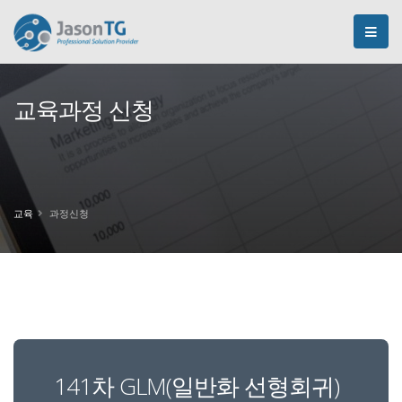
교육과정 신청
교육
과정신청
141차 GLM(일반화 선형회귀)