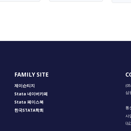
FAMILY SITE
C
제이슨티지
(0
삼
Stata 네이버카페
Stata 페이스북
통신
한국STATA학회
사업
(