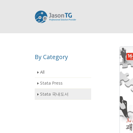
By Category
All
Stata Press
Stata 국내도서