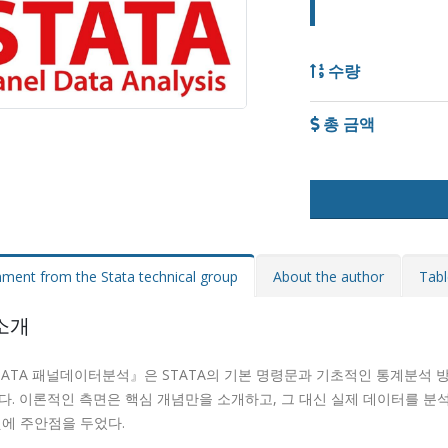
수량
총 금액
ent from the Stata technical group
About the author
Tabl
소개
TATA 패널데이터분석』은 STATA의 기본 명령문과 기초적인 통계분석 
다. 이론적인 측면은 핵심 개념만을 소개하고, 그 대신 실제 데이터를 분석
것에 주안점을 두었다.