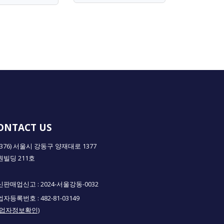
ONTACT US
5376) 서울시 강동구 양재대로 1377
원빌딩 211호
판매업신고 : 2024-서울강동-0032
자등록번호 : 482-81-03149
사업자정보확인)