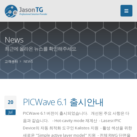
News
최근에 올라온 뉴스를 확인해주세요.
고객센터
NEWS
PICWave 6.1 출시안내
20
Jul
PICWave 6.1 버전이 출시되었습니다. 개선된 주요 사항은 다
음과 같습니다. - Hot-cavity mode 재계산 - Lasesr/PIC
Device의 자동 최적화 도구인 Kalistos 지원 - 활성 섹션을 위한
새로운 "Simple active layer model" 지원 - 전체 RWG 단면을