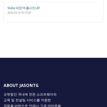
Stata 버전19 출시안내!!
2025-04-14 15:14:29
ABOUT JASONTG
오랫동안 국내에 전문 소프트웨어와
교육 및 컨설팅 서비스를 지원한
경험을 바탕으로 언제나 고객 여러분을