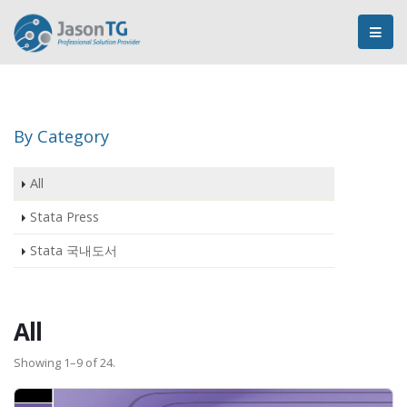
By Category
All
Stata Press
Stata 국내도서
All
Showing 1–9 of 24.