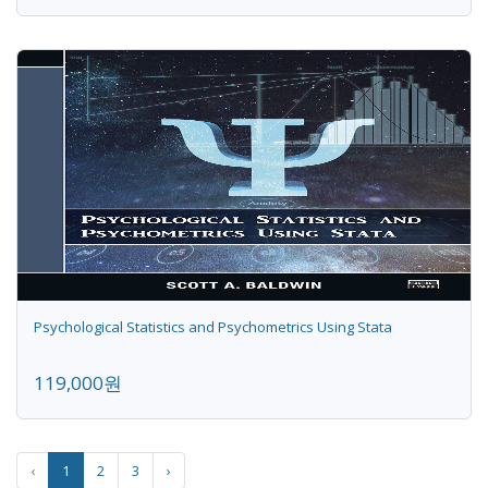
Psychological Statistics and Psychometrics Using Stata
119,000원
‹
1
2
3
›