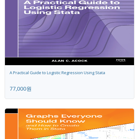
A Practical Guide to Logistic Regression Using Stata
77,000원