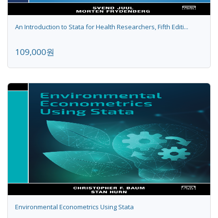
An Introduction to Stata for Health Researchers, Fifth Editi...
109,000원
Environmental Econometrics Using Stata