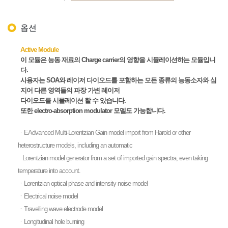
옵션
Active Module
이 모듈은 능동 재료의 Charge carrier의 영향을 시뮬레이션하는 모듈입니
다.
사용자는 SOA와 레이저 다이오드를 포함하는 모든 종류의 능동소자와 심
지어 다른 영역들의 파장 가변 레이저
다이오드를 시뮬레이션 할 수 있습니다.
또한 electro-absorption modulator 모델도 가능합니다.
ㆍEAdvanced Multi-Lorentzian Gain model import from Harold or other
heterostructure models, including an automatic
Lorentzian model generator from a set of imported gain spectra, even taking
temperature into account.
ㆍLorentzian optical phase and intensity noise model
ㆍElectrical noise model
ㆍTravelling wave electrode model
ㆍLongitudinal hole burning