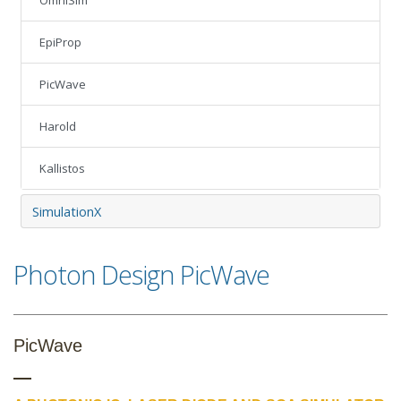
OmniSim
EpiProp
PicWave
Harold
Kallistos
SimulationX
Photon Design PicWave
PicWave