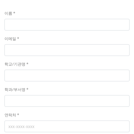
이름 *
이메일 *
학교/기관명 *
학과/부서명 *
연락처 *