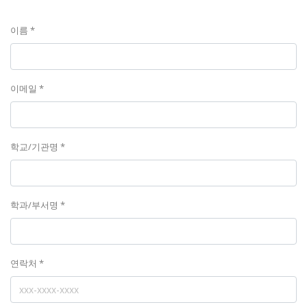
이름 *
이메일 *
학교/기관명 *
학과/부서명 *
연락처 *