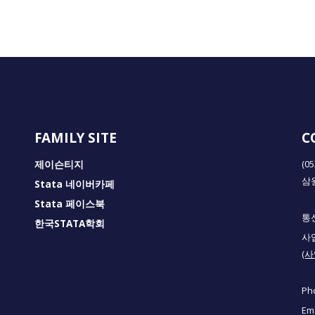
FAMILY SITE
C
제이슨티지
(0
삼
Stata 네이버카페
Stata 페이스북
통신
한국STATA학회
사업
(
Ph
Ema