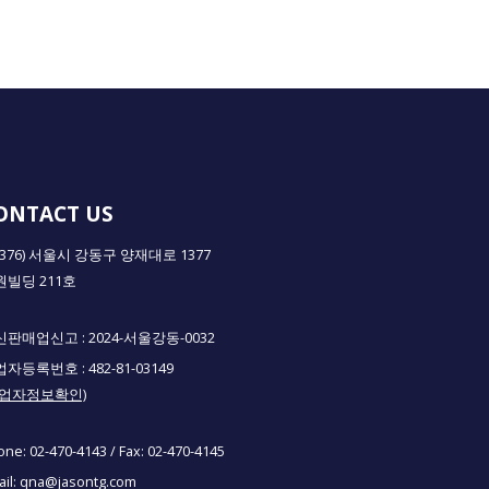
ONTACT US
5376) 서울시 강동구 양재대로 1377
원빌딩 211호
판매업신고 : 2024-서울강동-0032
자등록번호 : 482-81-03149
사업자정보확인)
one:
02-470-4143
/ Fax:
02-470-4145
il:
qna@jasontg.com