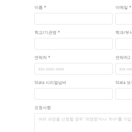
이름 *
이메일 *
학교/기관명 *
학과/부서
연락처 *
연락처2
Stata 시리얼넘버
Stata 
요청사항