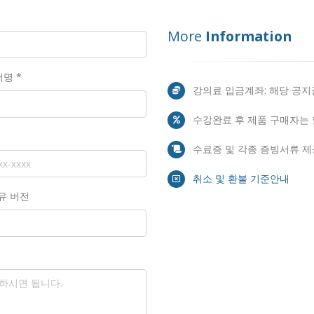
More
Information
명 *
강의료 입금계좌: 해당 공
수강완료 후 제품 구매자는 
수료증 및 각종 증빙서류 제
취소 및 환불 기준안내
보유 버전