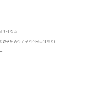
지글에서 참조
할인쿠폰 증정(영구 라이선스에 한함)
공