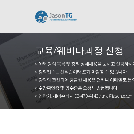
교육/웨비나과정 신청
○ 아래 강의 목록 및 강의 상세내용을 보시고 신청하시
○ 강의접수는 선착순이라 조기 마감될 수 있습니다.
○ 강의와 관련되어 궁금한 내용은 전화나 이메일로 문
○ 수강확인증 및 영수증은 요청시 발행됩니다.
○ 연락처: 제이슨티지 02-470-4143 / qna@jasontg.com