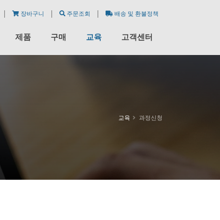
|
|
|
장바구니
주문조회
배송 및 환불정책
제품
구매
교육
고객센터
교육
과정신청