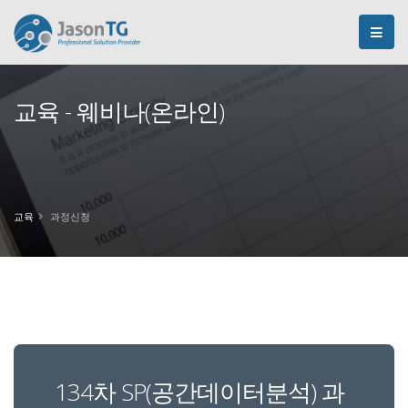
교육 - 웨비나(온라인)
교육
과정신청
134차 SP(공간데이터분석) 과