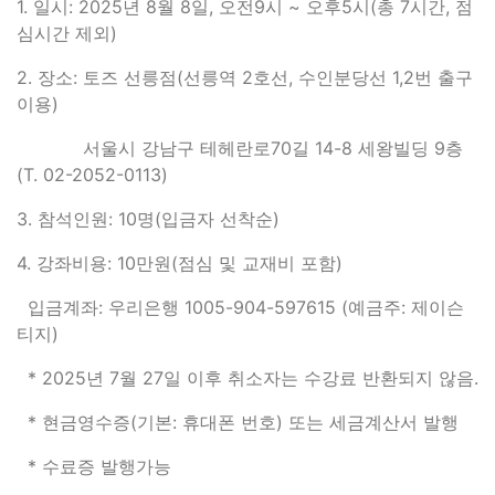
1. 일시: 2025년 8월 8일, 오전9시 ~ 오후5시(총 7시간, 점
심시간 제외)
2. 장소: 토즈 선릉점(선릉역 2호선, 수인분당선 1,2번 출구
이용)
서울시 강남구 테헤란로70길 14-8 세왕빌딩 9층
(T. 02-2052-0113)
3. 참석인원: 10명(입금자 선착순)
4. 강좌비용: 10만원(점심 및 교재비 포함)
입금계좌: 우리은행 1005-904-597615 (예금주: 제이슨
티지)
* 2025년 7월 27일 이후 취소자는 수강료 반환되지 않음.
* 현금영수증(기본: 휴대폰 번호) 또는 세금계산서 발행
* 수료증 발행가능