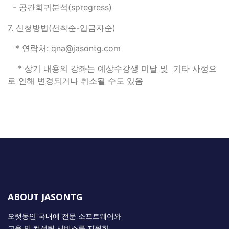
- 공간회귀분석(spregress)
7. 신청방법(선착순-입금자순)
* 연락처: qna@jasontg.com
* 상기 내용의 강좌는 예상수강생 미달 및 기타 사정으
로 인해 변경되거나 취소될 수도 있음
ABOUT JASONTG
오랫동안 국내에 전문 소프트웨어와
교육 및 컨설팅 서비스를 지원한