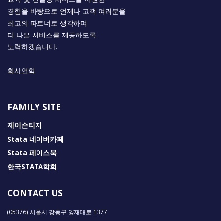
경험을 바탕으로 언제나 고객 여러분을
최고의 파트너로 생각하며
더 나은 서비스를 제공하도록
노력하겠습니다.
회사연혁
FAMILY SITE
제이슨티지
Stata 네이버카페
Stata 페이스북
한국STATA학회
CONTACT US
(05376) 서울시 강동구 양재대로 1377