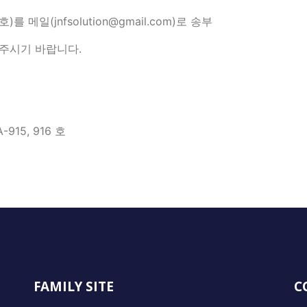
 메일(jnfsolution@gmail.com)로 송부
주시기 바랍니다.
5, 916 호
FAMILY SITE
C