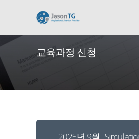
교육과정 신청
2025년 9월...Simula