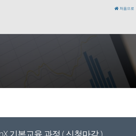
처음으로
tionX 기본교육 과정 ( 신청마감 )