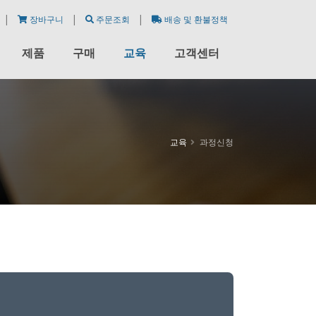
|
|
|
장바구니
주문조회
배송 및 환불정책
제품
구매
교육
고객센터
교육
과정신청