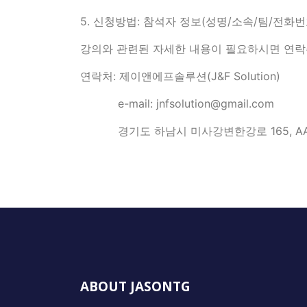
5. 신청방법: 참석자 정보(성명/소속/팀/전화번호)를
강의와 관련된 자세한 내용이 필요하시면 연락
연락처: 제이앤에프솔루션(J&F Solution)
e-mail: jnfsolution@gmail.com
경기도 하남시 미사강변한강로 165, AA-91
ABOUT JASONTG