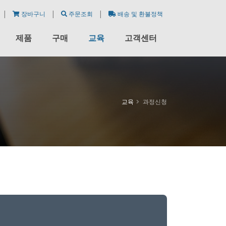
|
|
|
장바구니
주문조회
배송 및 환불정책
제품
구매
교육
고객센터
교육
과정신청