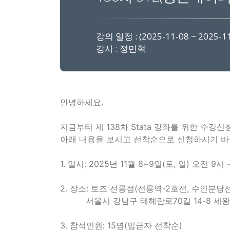
강의 일정 : (2025-11-08 ~ 2025-11
강사 : 정민혁
안녕하세요.
지금부터 제 138차 Stata 강좌를 위한 수강
아래 내용을 보시고 선착순으로 신청하시기 바
1. 일시: 2025년 11월 8~9일(토, 일) 오전 9
2. 장소: 토즈 선릉점(선릉역-2호선, 수인분당선
서울시 강남구 테헤란로70길 14-8 세왕개발빌딩 
3. 참석인원: 15명(입금자 선착순)