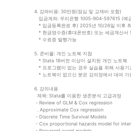
4. 강좌비용: 30만원(점심 및 교재비 포함)
입금계좌: 우리은행 1005-904-597615 (
* 입금등록완료 후) 2025년 10/26일 이후
* 현금영수증(휴대폰번호) 또는 세금계산서
* 수료증 발행가능
5. 준비물: 개인 노트북 지참
* Stata 18버전 이상이 설치된 개인 노트북
* 프로그램이 없는 경우 실습을 위해 사용
* 노트북이 없으신 분은 강의장에서 대여 가능
6. 강의내용
제목: Stata를 이용한 생존분석 고급과정
- Review of GLM & Cox regression
. Approximate Cox regression
- Discrete Time Survival Models
- Cox proportional hazards model for inter
- Recurrent event models