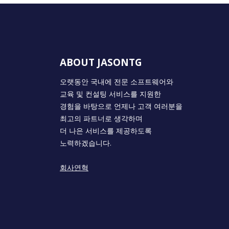
ABOUT JASONTG
오랫동안 국내에 전문 소프트웨어와
교육 및 컨설팅 서비스를 지원한
경험을 바탕으로 언제나 고객 여러분을
최고의 파트너로 생각하며
더 나은 서비스를 제공하도록
노력하겠습니다.
회사연혁