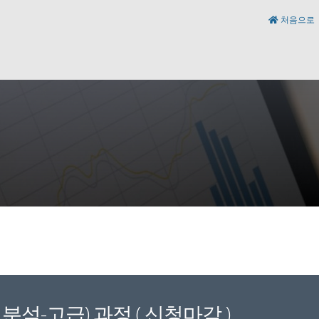
처음으로
분석-고급) 과정 ( 신청마감 )