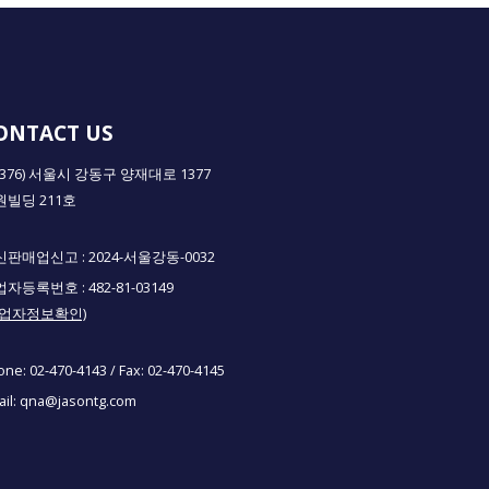
ONTACT US
5376) 서울시 강동구 양재대로 1377
원빌딩 211호
판매업신고 : 2024-서울강동-0032
자등록번호 : 482-81-03149
사업자정보확인)
one:
02-470-4143
/ Fax:
02-470-4145
il:
qna@jasontg.com