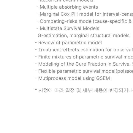
- Multiple absorbing events
- Marginal Cox PH model for interval-cens
- Competing-risks model(cause-specific &
- Multistate Survival Models
G-estimation, marginal structural models
- Review of parametric model
- Treatment-effects estimation for observat
- Finite mixtures of parametric survival mo
- Modeling of the Cure Fraction in Survival
- Flexible parametric survival model(pois
- Mutiprocess model using GSEM
* 사정에 따라 일정 및 세부 내용이 변경되거나