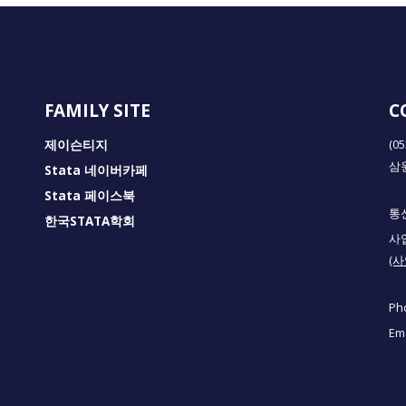
FAMILY SITE
C
제이슨티지
(0
삼
Stata 네이버카페
Stata 페이스북
통신
한국STATA학회
사업
(
Ph
Ema